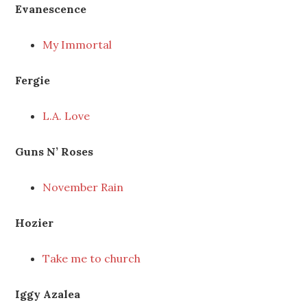
Evanescence
My Immortal
Fergie
L.A. Love
Guns N’ Roses
November Rain
Hozier
Take me to church
Iggy Azalea