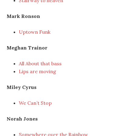
Stairway to heaven
Mark Ronson
Uptown Funk
Meghan Trainor
All About that bass
Lips are moving
Miley Cyrus
We Can’t Stop
Norah Jones
Somewhere over the Rainbow