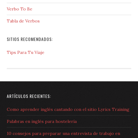
Verbo To Be
Tabla de Verbos
SITIOS RECOMENDADOS:
Tips Para Tu Viaje
ARTÍCULOS RECIENTES:
Como aprender inglés cantando con el sitio Lyrics Training
Palabras en inglés para hostelería
10 consejos para preparar una entrevista de trabajo en