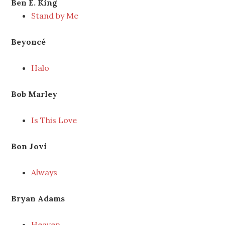
Ben E. King
Stand by Me
Beyoncé
Halo
Bob Marley
Is This Love
Bon Jovi
Always
Bryan Adams
Heaven