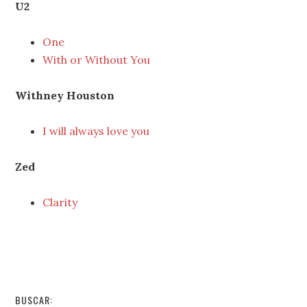
U2
One
With or Without You
Withney Houston
I will always love you
Zed
Clarity
BUSCAR: