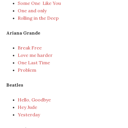
Some One Like You
One and only
Rolling in the Deep
Ariana Grande
Break Free
Love me harder
One Last Time
Problem
Beatles
Hello, Goodbye
Hey Jude
Yesterday