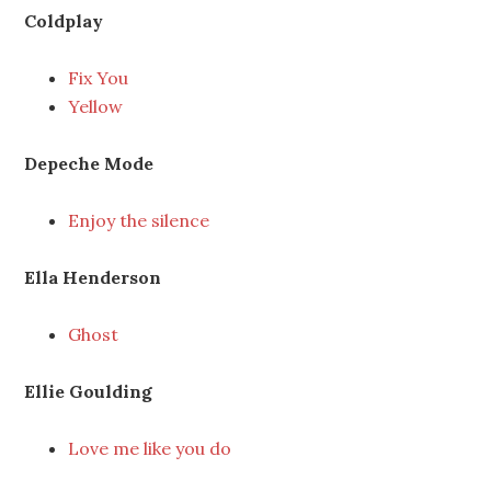
Coldplay
Fix You
Yellow
Depeche Mode
Enjoy the silence
Ella Henderson
Ghost
Ellie Goulding
Love me like you do