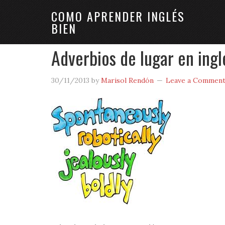
COMO APRENDER INGLÉS
BIEN
Adverbios de lugar en ingl
30/11/2013
by
Marisol Rendón
Leave a Commen