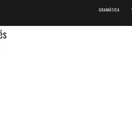
GRAMÁTICA
és
t