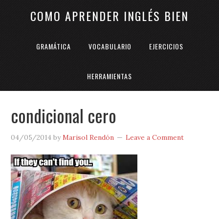
COMO APRENDER INGLÉS BIEN
GRAMÁTICA
VOCABULARIO
EJERCICIOS
HERRAMIENTAS
condicional cero
04/05/2014
by
Marisol Rendón
Leave a Comment