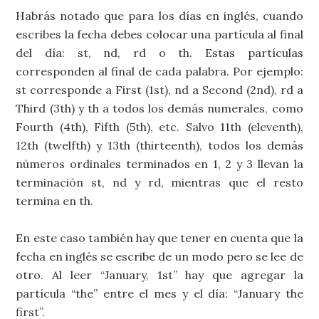
Habrás notado que para los días en inglés, cuando
escribes la fecha debes colocar una partícula al final
del día: st, nd, rd o th. Estas partículas
corresponden al final de cada palabra. Por ejemplo:
st corresponde a First (1st), nd a Second (2nd), rd a
Third (3th) y th a todos los demás numerales, como
Fourth (4th), Fifth (5th), etc. Salvo 11th (eleventh),
12th (twelfth) y 13th (thirteenth), todos los demás
números ordinales terminados en 1, 2 y 3 llevan la
terminación st, nd y rd, mientras que el resto
termina en th.
En este caso también hay que tener en cuenta que la
fecha en inglés se escribe de un modo pero se lee de
otro. Al leer “January, 1st” hay que agregar la
partícula “the” entre el mes y el día: “January the
first”.