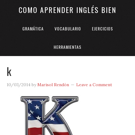
COMO APRENDER INGLÉS BIEN
GRAMÁTICA
VOCABULARIO
EJERCICIOS
HERRAMIENTAS
k
10/03/2014
by
Marisol Rendón
Leave a Comment