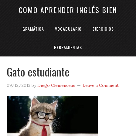
COMO APRENDER INGLÉS BIEN
GRAMÁTICA
VOCABULARIO
EJERCICIOS
HERRAMIENTAS
Gato estudiante
09/12/2013
by
Diego Clemenceau
Leave a Comment