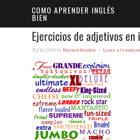
COMO APRENDER INGLÉS
BIEN
Ejercicios de adjetivos en 
30/11/2013
by
Marisol Rendón
Leave a Commen