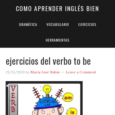
COMO APRENDER INGLÉS BIEN
GRAMÁTICA
VOCABULARIO
EJERCICIOS
HERRAMIENTAS
ejercicios del verbo to be
23/11/2013
by
María José Rubin
Leave a Comment