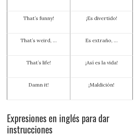
That’s funny!
¡Es divertido!
That’s weird, …
Es extraño, …
That’s life!
¡Así es la vida!
Damn it!
¡Maldición!
Expresiones en inglés para dar
instrucciones