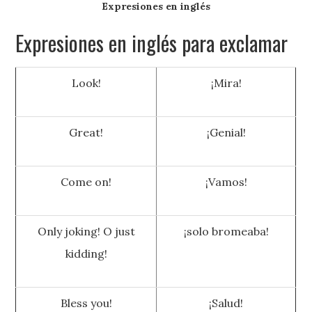
Expresiones en inglés
Expresiones en inglés para exclamar
Look!
¡Mira!
Great!
¡Genial!
Come on!
¡Vamos!
Only joking! O just
¡solo bromeaba!
kidding!
Bless you!
¡Salud!