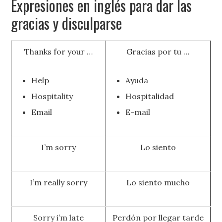
Expresiones en inglés para dar las
gracias y disculparse
Thanks for your …
Gracias por tu …
Help
Ayuda
Hospitality
Hospitalidad
Email
E-mail
I’m sorry
Lo siento
I’m really sorry
Lo siento mucho
Sorry i’m late
Perdón por llegar tarde