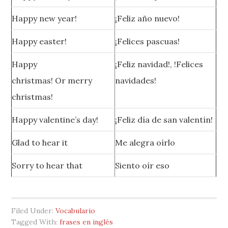
Happy new year!
¡Feliz año nuevo!
Happy easter!
¡Felices pascuas!
Happy
¡Feliz navidad!, !Felices
christmas! Or merry
navidades!
christmas!
Happy valentine’s day!
¡Feliz día de san valentín!
Glad to hear it
Me alegra oírlo
Sorry to hear that
Siento oír eso
Filed Under:
Vocabulario
Tagged With:
frases en inglés