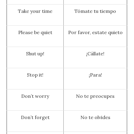
Take your time
Tómate tu tiempo
Please be quiet
Por favor, estate quieto
Shut up!
¡Cállate!
Stop it!
¡Para!
Don’t worry
No te preocupes
Don’t forget
No te olvides