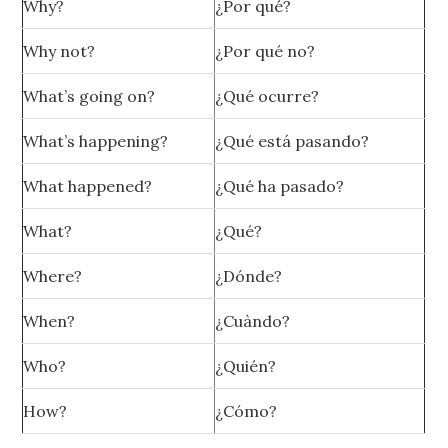
Why?
¿Por qué?
Why not?
¿Por qué no?
What’s going on?
¿Qué ocurre?
What’s happening?
¿Qué está pasando?
What happened?
¿Qué ha pasado?
What?
¿Qué?
Where?
¿Dónde?
When?
¿Cuàndo?
Who?
¿Quién?
How?
¿Cómo?