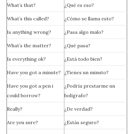
What’s that?
¿Qué es eso?
What’s this called?
¿Cómo se llama esto?
Is anything wrong?
¿Pasa algo malo?
What’s the matter?
¿Qué pasa?
Is everything ok?
¿Está todo bien?
Have you got a minute?
¿Tienes un minuto?
Have you got a pen i
¿Podría prestarme un
could borrow?
bolígrafo?
Really?
¿De verdad?
Are you sure?
¿Estás seguro?