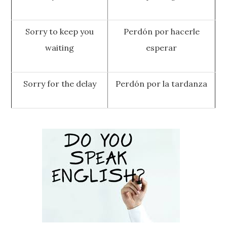
Sorry to keep you
Perdón por hacerle
waiting
esperar
Sorry for the delay
Perdón por la tardanza