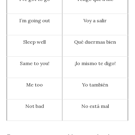
I’m going out
Voy a salir
Sleep well
Qué duermas bien
Same to you!
¡lo mismo te digo!
Me too
Yo también
Not bad
No está mal