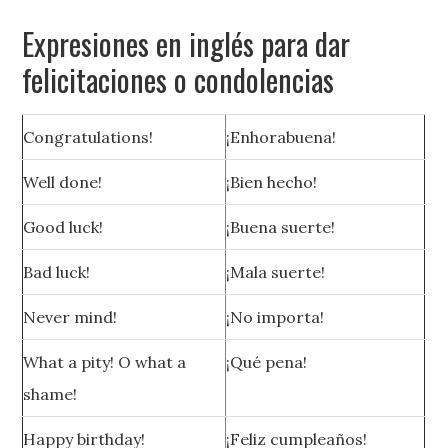
Expresiones en inglés para dar
felicitaciones o condolencias
Congratulations!
¡Enhorabuena!
Well done!
¡Bien hecho!
Good luck!
¡Buena suerte!
Bad luck!
¡Mala suerte!
Never mind!
¡No importa!
What a pity! O what a
¡Qué pena!
shame!
Happy birthday!
¡Feliz cumpleaños!