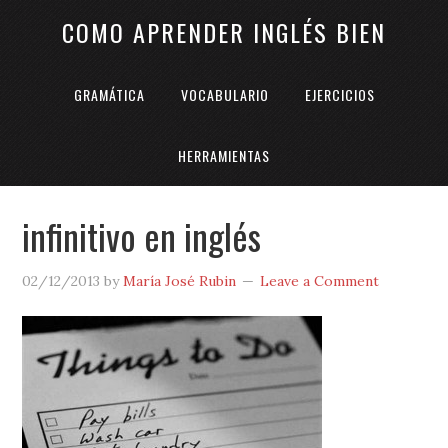
COMO APRENDER INGLÉS BIEN
GRAMÁTICA
VOCABULARIO
EJERCICIOS
HERRAMIENTAS
infinitivo en inglés
02/12/2013
by
María José Rubin
Leave a Comment