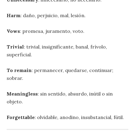
Harm
: daño, perjuicio, mal, lesión.
Vows
: promesa, juramento, voto.
Trivial
: trivial, insignificante, banal, frívolo,
superficial.
To remain
: permanecer, quedarse, continuar;
sobrar.
Meaningless
: sin sentido, absurdo, inútil o sin
objeto.
Forgettable
: olvidable, anodino, insubstancial, fútil.