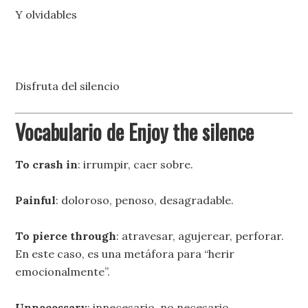
Y olvidables
Disfruta del silencio
Vocabulario de Enjoy the silence
To crash in
: irrumpir, caer sobre.
Painful
: doloroso, penoso, desagradable.
To pierce through
: atravesar, agujerear, perforar.
En este caso, es una metáfora para “herir
emocionalmente”.
Unnecessary
: innecesario, no necesario.