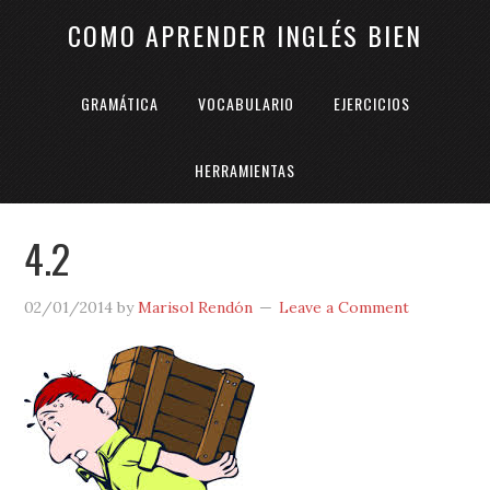
COMO APRENDER INGLÉS BIEN
GRAMÁTICA
VOCABULARIO
EJERCICIOS
HERRAMIENTAS
4.2
02/01/2014
by
Marisol Rendón
Leave a Comment