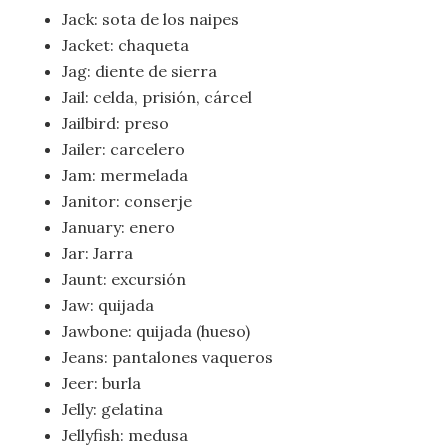
Jack: sota de los naipes
Jacket: chaqueta
Jag: diente de sierra
Jail: celda, prisión, cárcel
Jailbird: preso
Jailer: carcelero
Jam: mermelada
Janitor: conserje
January: enero
Jar: Jarra
Jaunt: excursión
Jaw: quijada
Jawbone: quijada (hueso)
Jeans: pantalones vaqueros
Jeer: burla
Jelly: gelatina
Jellyfish: medusa