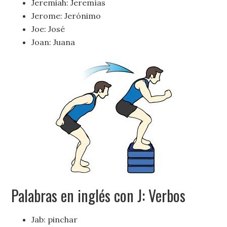
Jeremiah: Jeremías
Jerome: Jerónimo
Joe: José
Joan: Juana
Palabras en inglés con J: Verbos
Jab: pinchar