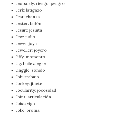
Jeopardy: riesgo, peligro
Jerk: latigazo
Jest: chanza
Jester: bufón
Jesuit: jesuita
Jew: judío
Jewel: joya
Jeweller: joyero
Jiffy: momento
Jig: baile alegre
Jinggle: sonido
Job: trabajo
Jockey: jinete
Jocularity: jocosidad
Joint: articulación
Joist: viga
Joke: broma