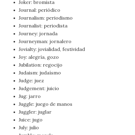
Joker: bromista
Journal: periódico
Journalism: periodismo
Journalist: periodista
Journey: jornada
Journeyman: jornalero
Jovialty: jovialidad, festividad
Joy: alegría, gozo
Jubilation: regocijo
Judaism: judaísmo
Judge: juez
Judgement: juicio
Jug: jarro
Juggle: juego de manos
Juggler: juglar
Juice: jugo
July: julio