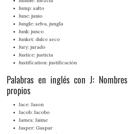
Jumble: mezcla
Jump: salto
June: junio
Jungle: selva, jungla
Junk: junco
Junket: dulce seco
Jury: jurado
Justice: justicia
Justification: justificación
Palabras en inglés con J: Nombres
propios
Jace: Jason
Jacob: Jacobo
James: Jaime
Jasper: Gaspar