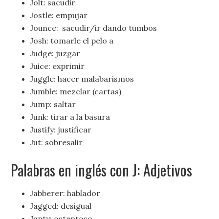
Jolt: sacudir
Jostle: empujar
Jounce: sacudir/ir dando tumbos
Josh: tomarle el pelo a
Judge: juzgar
Juice: exprimir
Juggle: hacer malabarismos
Jumble: mezclar (cartas)
Jump: saltar
Junk: tirar a la basura
Justify: justificar
Jut: sobresalir
Palabras en inglés con J: Adjetivos
Jabberer: hablador
Jagged: desigual
Janty: ostentoso