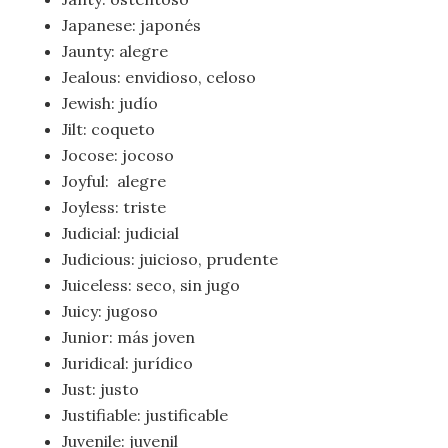
Japanese: japonés
Jaunty: alegre
Jealous: envidioso, celoso
Jewish: judío
Jilt: coqueto
Jocose: jocoso
Joyful: alegre
Joyless: triste
Judicial: judicial
Judicious: juicioso, prudente
Juiceless: seco, sin jugo
Juicy: jugoso
Junior: más joven
Juridical: jurídico
Just: justo
Justifiable: justificable
Juvenile: juvenil