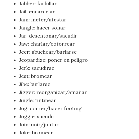
Jabber: farfullar
Jail: encarcelar
Jam: meter/atestar
Jangle: hacer sonar
Jar: desentonar/sacudir
Jaw: charlar/cotorrear
Jeer: abuchear/burlarse
Jeopardize: poner en peligro
Jerk: sacudirse
Jest: bromear
Jibe: burlarse
Jigger: reorganizar/amañar
Jingle: tintinear
Jog: correr/hacer footing
Joggle: sacudir
Join: unir/juntar
Joke: bromear