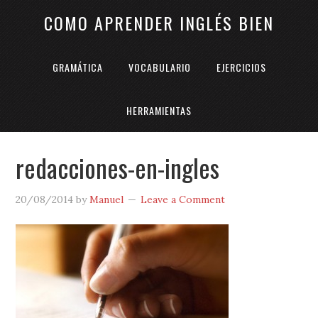
COMO APRENDER INGLÉS BIEN
GRAMÁTICA
VOCABULARIO
EJERCICIOS
HERRAMIENTAS
redacciones-en-ingles
20/08/2014
by
Manuel
Leave a Comment