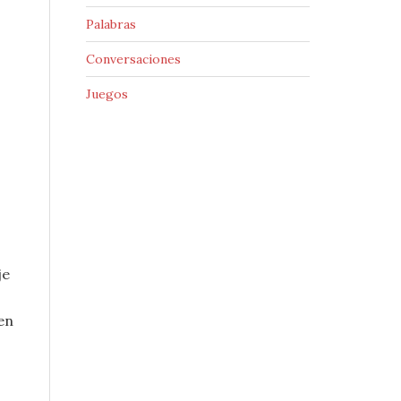
Palabras
Conversaciones
Juegos
je
en