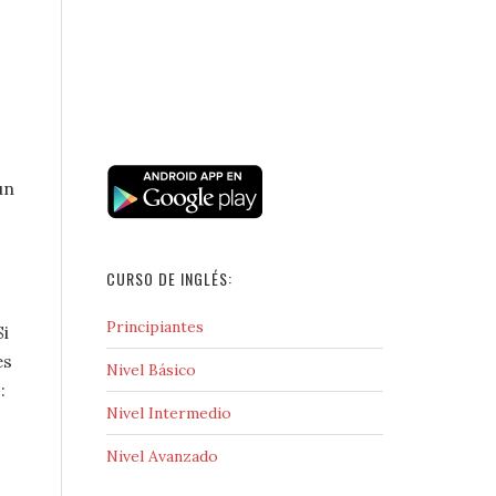
un
CURSO DE INGLÉS:
Principiantes
Si
es
Nivel Básico
:
Nivel Intermedio
Nivel Avanzado