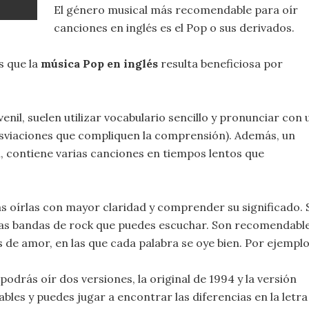
El género musical más recomendable para oír
canciones en inglés es el Pop o sus derivados.
s que la
música Pop en inglés
resulta beneficiosa por
enil, suelen utilizar vocabulario sencillo y pronunciar con 
esviaciones que compliquen la comprensión). Además, un
, contiene varias canciones en tiempos lentos que
s oírlas con mayor claridad y comprender su significado. 
as bandas de rock que puedes escuchar. Son recomendabl
 de amor, en las que cada palabra se oye bien. Por ejemplo
odrás oír dos versiones, la original de 1994 y la versión
es y puedes jugar a encontrar las diferencias en la letra