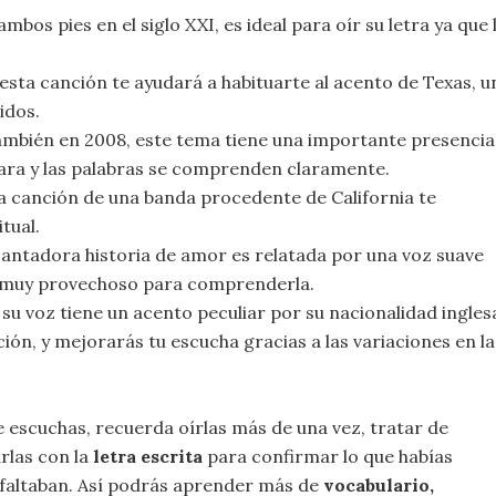
mbos pies en el siglo XXI, es ideal para oír su letra ya que 
esta canción te ayudará a habituarte al acento de Texas, u
idos.
mbién en 2008, este tema tiene una importante presencia
clara y las palabras se comprenden claramente.
a canción de una banda procedente de California te
tual.
antadora historia de amor es relatada por una voz suave
o muy provechoso para comprenderla.
u voz tiene un acento peculiar por su nacionalidad ingles
n, y mejorarás tu escucha gracias a las variaciones en la
 escuchas, recuerda oírlas más de una vez, tratar de
rlas con la
letra escrita
para confirmar lo que habías
 faltaban. Así podrás aprender más de
vocabulario,