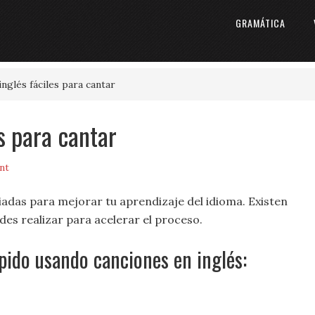
GRAMÁTICA
nglés fáciles para cantar
s para cantar
nt
iadas para mejorar tu aprendizaje del idioma. Existen
es realizar para acelerar el proceso.
pido usando canciones en inglés: