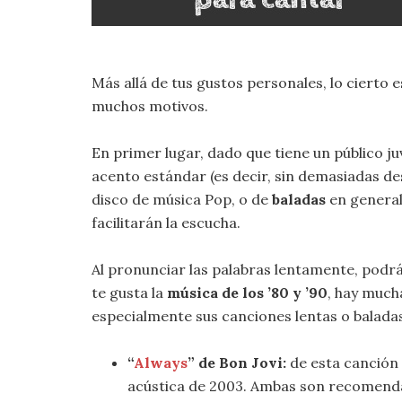
Más allá de tus gustos personales, lo cierto e
muchos motivos.
En primer lugar, dado que tiene un público juv
acento estándar (es decir, sin demasiadas d
disco de música Pop, o de
baladas
en general
facilitarán la escucha.
Al pronunciar las palabras lentamente, podrá
te gusta la
música de los ’80 y ’90
, hay much
especialmente sus canciones lentas o baladas
“
Always
” de Bon Jovi:
de esta canción p
acústica de 2003. Ambas son recomendabl