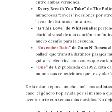
entre ambas versiones.
“Every Breath You Take” de The Polic
numerosos “covers” (versiones por otros
la voz de distintos cantantes.
“Is This Love” de Whitesnake:
pertene
claridad vocal de una canción romántic
nuevo desafío para la escucha.
“
November Rain
” de Guns N’ Roses:
al
ballad” que transita distintos pasajes 
guitarra eléctrica, con voces que varían
“
One
” de U2:
publicada en 1992, esta ca
numerosas repeticiones que te ayudar
De la misma época, muchos músicos
solistas
caso, el género Pop ayuda por sí mismo a qu
aventurarte con temas más movidos. No dejes