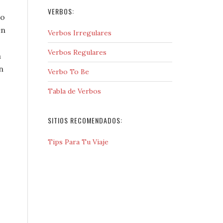
VERBOS:
ho
en
Verbos Irregulares
Verbos Regulares
a
n
Verbo To Be
Tabla de Verbos
SITIOS RECOMENDADOS:
Tips Para Tu Viaje