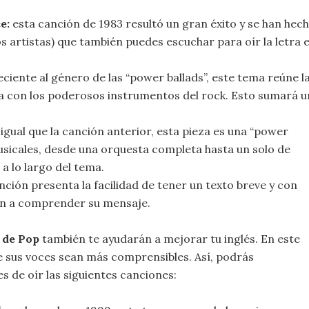
e:
esta canción de 1983 resultó un gran éxito y se han hec
 artistas) que también puedes escuchar para oír la letra 
ciente al género de las “power ballads”, este tema reúne l
a con los poderosos instrumentos del rock. Esto sumará u
 igual que la canción anterior, esta pieza es una “power
musicales, desde una orquesta completa hasta un solo de
 a lo largo del tema.
nción presenta la facilidad de tener un texto breve y con
án a comprender su mensaje.
 de Pop
también te ayudarán a mejorar tu inglés. En este
e sus voces sean más comprensibles. Así, podrás
 de oír las siguientes canciones: