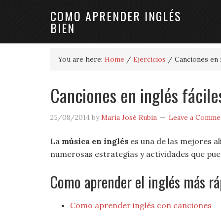
COMO APRENDER INGLÉS
BIEN
You are here:
Home
/
Ejercicios
/
Canciones en i
Canciones en inglés fácile
25/08/2014
by
María José Rubin
Leave a Comme
La
música en inglés
es una de las mejores al
numerosas estrategias y actividades que pued
Como aprender el inglés más rá
Como aprender inglés con canciones